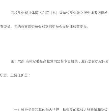
高校党委视具体情况在院（系）级单位党委设立纪委或者纪律检
查委员。党的总支部委员会和支部委员会设纪律检查委员。
第十六条
高校纪委是高校党内监督专责机关，履行监督执纪问责
职责。主要任务是：
（一）维护党章和其他党内法规，检查党的路线方针政策和决议