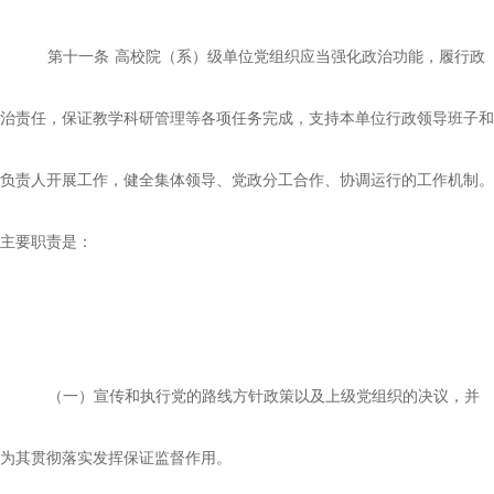
第十一条
高校院（系）级单位党组织应当强化政治功能，履行政
治责任，保证教学科研管理等各项任务完成，支持本单位行政领导班子和
负责人开展工作，健全集体领导、党政分工合作、协调运行的工作机制。
主要职责是：
（一）宣传和执行党的路线方针政策以及上级党组织的决议，并
为其贯彻落实发挥保证监督作用。