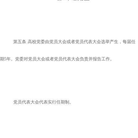
第五条
高校党委由党员大会或者党员代表大会选举产生，每届任
期
5年。党委对党员大会或者党员代表大会负责并报告工作。
党员代表大会代表实行任期制。