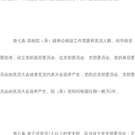
第七条
高校院（系）级单位根据工作需要和党员人数，经学校党
委批准，设立党的基层委员会、总支部委员会、支部委员会。党的基层委
员会由党员大会或者党员代表大会选举产生，党的总支部委员会、支部委
员会由党员大会选举产生。院（系）党组织每届任期一般为
5年。
第八条
有正式党员
7人以上的党支部，应当设立党支部委员会；正