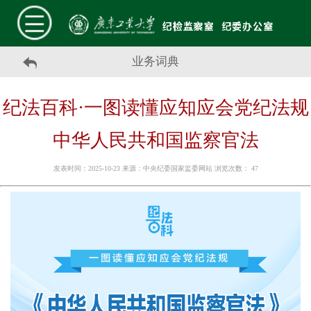
业务词典
纪法百科·一图读懂应知应会党纪法规
中华人民共和国监察官法
发表时间：2025-10-23 来源：中央纪委国家监委网站 浏览次数：
47