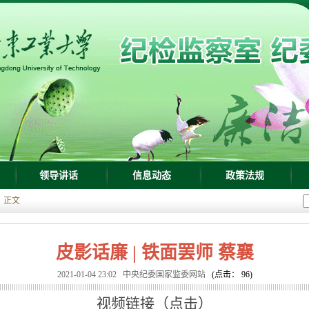
领导讲话
信息动态
政策法规
正文
皮影话廉 | 铁面罢师 蔡襄
2021-01-04 23:02
中央纪委国家监委网站
(点击：
96
)
视频链接（点击）