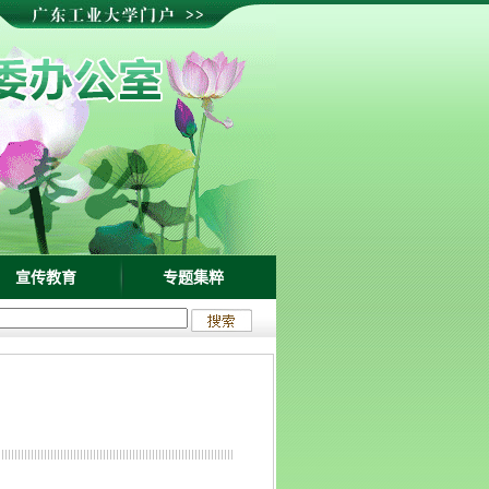
宣传教育
专题集粹