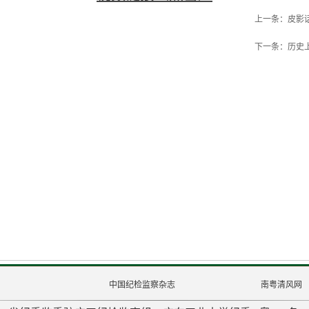
上一条：皮影话
下一条：历史
中国纪检监察杂志
南粤清风网