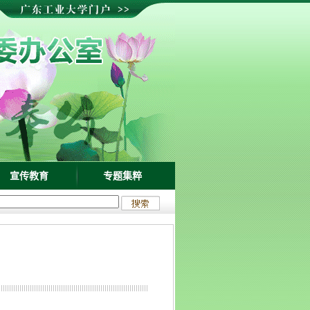
宣传教育
专题集粹