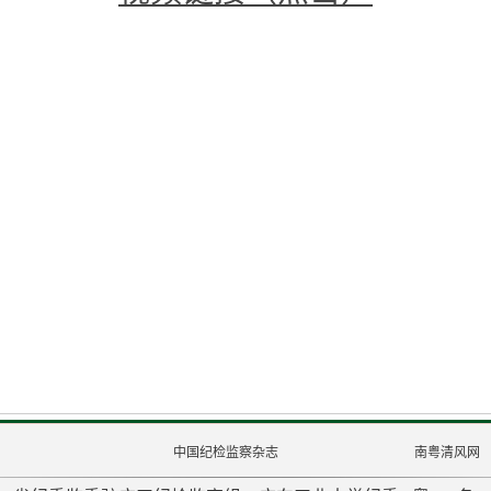
中国纪检监察杂志
南粤清风网