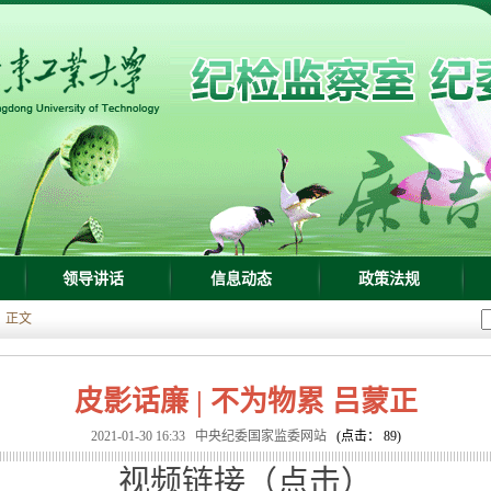
领导讲话
信息动态
政策法规
正文
皮影话廉 | 不为物累 吕蒙正
2021-01-30 16:33
中央纪委国家监委网站
(点击：
89
)
视频链接（点击）