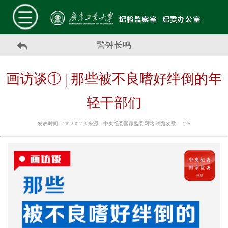
警钟长鸣
画访谈① | 那些被不良嗜好绊倒的年
轻干部们
发表时间：2022-02-23 来源：中央纪委国家监委网站 浏览次数：
125