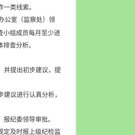
作一类线索。
办公室（监察处）领
查小组成员每月至少进
体排查分析。
，并提出初步建议，提
步建议进行认真分析，
，报纪委领导审批。
规定及时报上级纪检监