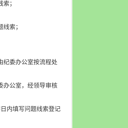
线索；
；
题线索；
由纪委办公室按流程处
。
委办公室，经领导审核
作日内填写问题线索登记