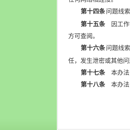
第十四条
问题线
第十五条
因工作需
方可查阅。
第十六条
问题线
任，发生泄密或其他问
第十七条
本办法
第十八条
本办法