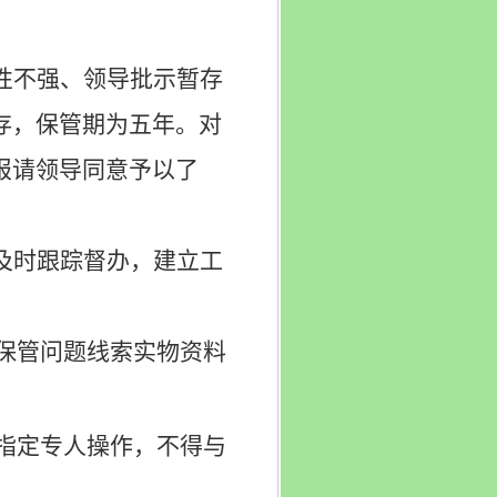
性不强、领导批示暂存
存，保管期为五年。对
报请领导同意予以了
及时跟踪督办，建立工
保管问题线索实物资料
指定专人操作，不得与