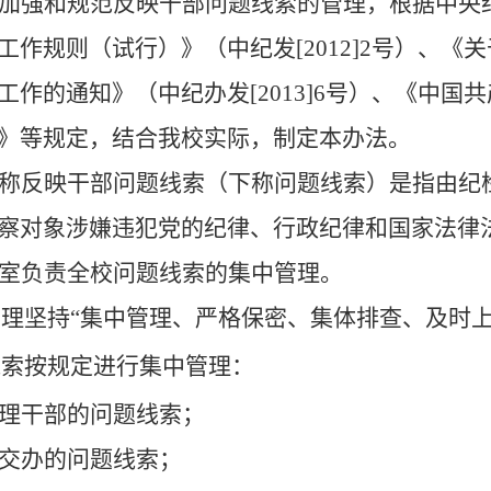
加强和规范反映干部问题线索的管理，根据中央
作规则（试行）》（中纪发[2012]2号）、《
作的通知》（中纪办发[2013]6号）、《中国
》等规定，结合我校实际，制定本办法。
称反映干部问题线索（下称问题线索）是指由纪
察对象涉嫌违犯党的纪律、行政纪律和国家法律
室负责全校问题线索的集中管理。
理坚持“集中管理、严格保密、集体排查、及时上
线索按规定进行集中管理：
理干部的问题线索；
交办的问题线索；