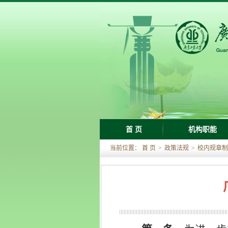
首 页
机构职能
当前位置：
首 页
>
政策法规
>
校内规章制