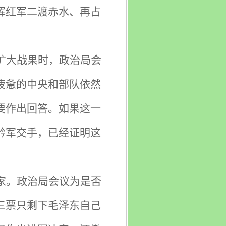
挥红军二渡赤水、再占
扩大战果时，政治局会
疲惫的中央和部队依然
要作出回答。如果这一
黔军交手，已经证明这
家。政治局会议为是否
三票只剩下毛泽东自己