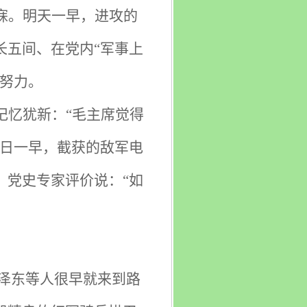
寐。明天一早，进攻的
长五间、在党内“军事上
努力。
记忆犹新：“毛主席觉得
次日一早，截获的敌军电
。党史专家评价说：“如
毛泽东等人很早就来到路