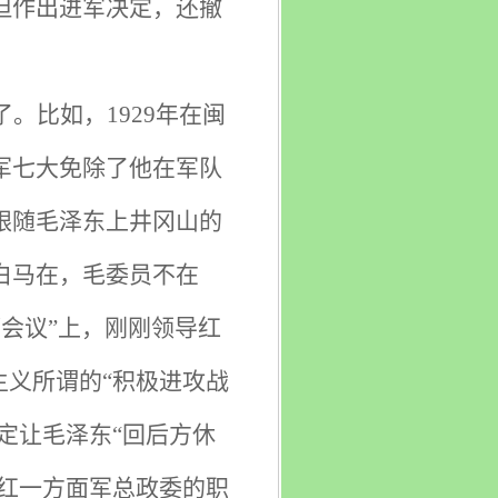
但作出进军决定，还撤
。比如，1929年在闽
军七大免除了他在军队
跟随毛泽东上井冈山的
白马在，毛委员不在
都会议”上，刚刚领导红
主义所谓的“积极进攻战
定让毛泽东“回后方休
他红一方面军总政委的职