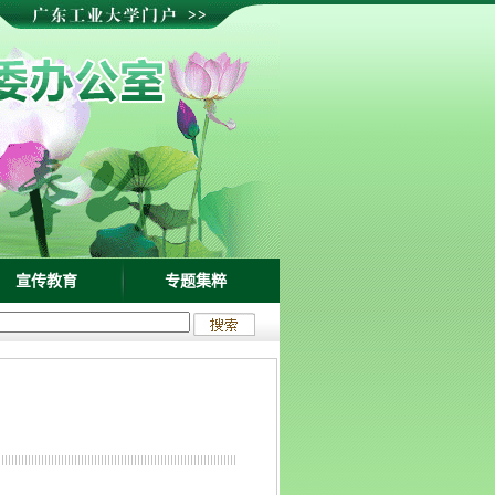
宣传教育
专题集粹