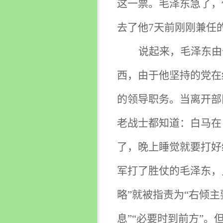
这一票。毛泽东急了，
去了他7天前刚刚兼任
说起来，毛泽东由
西，由于他坚持的党在
的领导职务。当离开部
老战士都知道：白马在
了，晚上睡觉就要打好
军打了胜仗的毛泽东，
略”就被指责为“右倾
息”“必要时到前方”