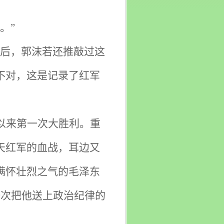
。”
表后，郭沫若还推敲过这
不对，这是记录了红军
以来第一次大胜利。重
天红军的血战，耳边又
满怀壮烈之气的毛泽东
一次把他送上政治纪律的