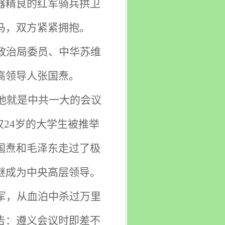
器精良的红军骑兵拱卫
马，双方紧紧拥抱。
政治局委员、中华苏维
高领导人张国焘。
他就是中共一大的会议
24岁的大学生被推举
国焘和毛泽东走过了极
继成为中央高层领导。
军，从血泊中杀过万里
告：遵义会议时即差不