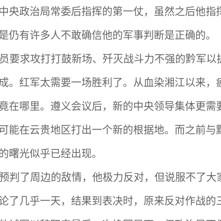
中央政治局常委后指挥的第一仗，虽然之后他指
是仍有许多人不敢确信他的军事判断是正确的。
员要求攻打打鼓新场、歼灭战斗力不强的黔军以
成。红军太需要一场胜利了。从血染湘江以来，
竟在哪里。遵义会议后，新的中央领导集体更需
可能在云贵地区打出一个新的根据地。而之前与
的曙光似乎已经出现。
预判了周边的敌情，他极力反对，但说服不了大
论了几乎一天，结果到表决时，原来反对作战的