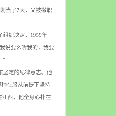
刚当了7天，又被撤职
组织决定。1959年
，我说要么听我的，我要
”
东坚定的纪律意志。他
那种在服从前提下坚持
在江西，他全身心扑在