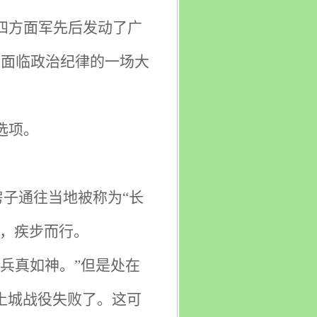
四方面军先后发动了广
将面临政治纪律的一场大
选项。
房子通往当地被称为“长
灯，疾步而行。
兵真如神。”但是处在
土城战役失败了。这可