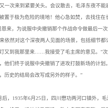
又一次来到紧要关头。会议散去，毛泽东夜不能
被置于极为危险的境地！他心急如焚，去找住在
周恩来，为说服中央撤销那个作战命令做最后一次
来依然对这个深夜两人见面的场景，包括细节都
灯又到我那里来……我接受了毛主席的意见。”
，他们终于说服中央撤销了进攻打鼓新场的计划
，历史的结局会改写成另外的样子。”
月后，1935年6月25日，四川懋功两河口镇外，