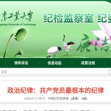
领导讲话
信息动态
政策法规
正文
政治纪律：共产党员最根本的纪律
2019-07-17 09:51
中国纪检监察报
(点击：
248
)